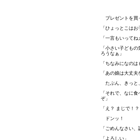
プレゼントを買っ
「ひょっとこはお
「一言もいってね
「小さい子どもの
ろうなぁ」
「ちなみになのは
「あの娘は大丈夫
たぶん、きっと、
「それで、なに食
ぞ」
「え？ まじで！？
ドンッ！
「ごめんなさい、
「よろしい」