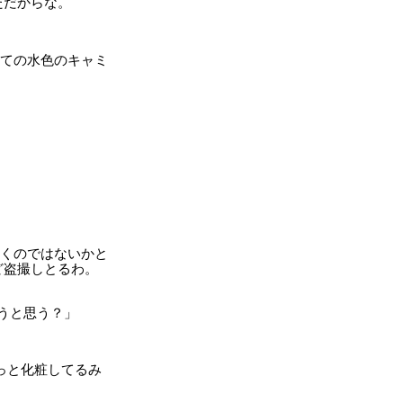
ただからな。
ての水色のキャミ
くのではないかと
ど盗撮しとるわ。
うと思う？」
っと化粧してるみ