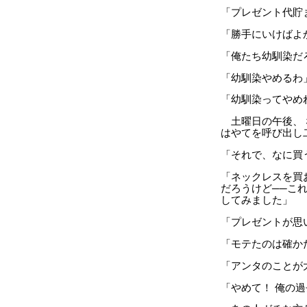
「プレゼント代貯
「勝手にいけばよ
「俺たち幼馴染だ
「幼馴染やめるわ
「幼馴染ってやめ
土曜日の午後、 
はやてを呼び出し
「それで、なに買
「ネックレスを買
だろうけど──こ
してみました」
「プレゼントが思
「モテたのは確か
「アンタのことが大
「やめて！ 俺の