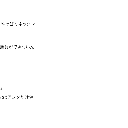
…やっぱりネックレ
て勝負ができないん
し」
のはアンタだけや