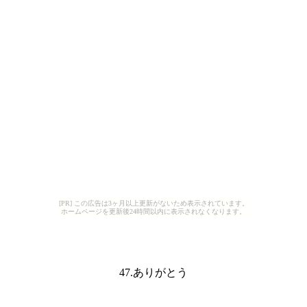
[PR] この広告は3ヶ月以上更新がないため表示されています。
ホームページを更新後24時間以内に表示されなくなります。
47.ありがとう