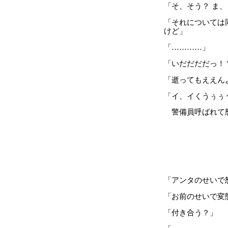
「そ、そう？ ま
「それについては
けど」
「…………」
「いだだだだっ！
「逝ってもええん
「イ、イくうぅぅ
警備員呼ばれて
「アンタのせいで
「お前のせいで変
「付き合う？」