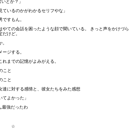
ぱいとか？」
見ているのかがわかるセリフやな」
男ですもん。
やての会話を困ったような顔で聞いている。 きっと声をかけづら
定だけど。
か。
メージする。
れまでの記憶がよみがえる。
のこと
のこと
達に対する感情と、彼女たちをみた感想
いてよかった」
さん最強だったわ
☆