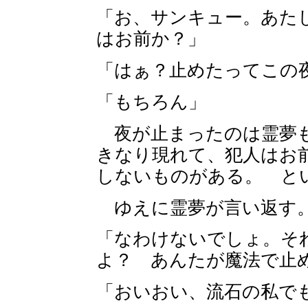
「お、サンキュー。あた
はお前か？」
「はぁ？止めたってこの
「もちろん」
夜が止まったのは霊夢も
きなり現れて、犯人はお
しないものがある。 と
ゆえに霊夢が言い返す
「なわけないでしょ。そ
よ？ あんたが魔法で止
「おいおい、流石の私で