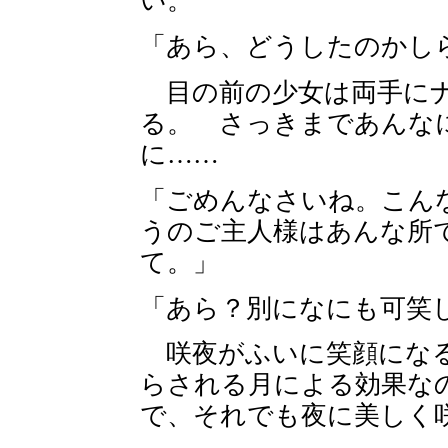
い。
「あら、どうしたのかし
目の前の少女は両手にナ
る。 さっきまであんな
に……
「ごめんなさいね。こん
うのご主人様はあんな所
て。」
「あら？別になにも可笑
咲夜がふいに笑顔になる
らされる月による効果な
で、それでも夜に美しく