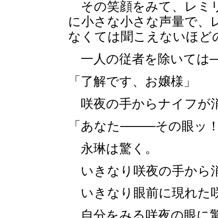
その笑顔をみて、レミリ
に小さな小さな声量で、
なくては聞こえないほど
一人の従者を除いては─
「了解です、お嬢様」
咲夜の手からナイフが
「あなた────その眼ッ
永琳は驚く。
いきなり咲夜の手から消
いきなり眼前に現れた咲
自分をみる咲夜の眼に