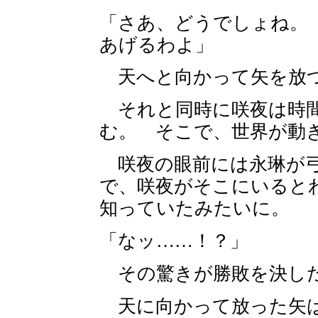
「さあ、どうでしょね。
あげるわよ」
天へと向かって矢を放つ
それと同時に咲夜は時間
む。 そこで、世界が動
咲夜の眼前には永琳が弓
で、咲夜がそこにいると
知っていたみたいに。
「なッ……！？」
その驚きが勝敗を決し
天に向かって放った矢は