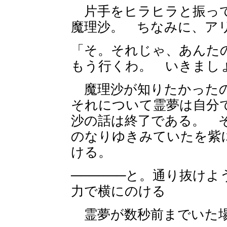
片手をヒラヒラと振って
魔理沙。 ちなみに、ア
「そ。それじゃ、あんた
もう行くわ。 いきまし
魔理沙が知りたかった
それについて霊夢は自分
沙の話は終了である。 
のなりゆきみていたを紫
ける。
──────と。通り抜け
力で横にのける
霊夢が数秒前までいた場