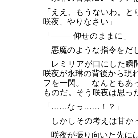
「ええ、もうないわ。と
咲夜、やりなさい」
「────仰せのままに」
悪魔のような指令をだ
レミリアが口にした瞬間
咲夜が永琳の背後から現
フを一閃。 なんともあ
ものだ。そう咲夜は思っ
「……なっ……！？」
しかしその考えは甘か
咲夜が振り向いた先には