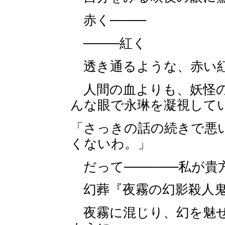
赤く────
────紅く
透き通るような、赤い
人間の血よりも、妖怪の
んな眼で永琳を凝視して
「さっきの話の続きで悪
くないわ。」
だって──────私が貴
幻葬『夜霧の幻影殺人
夜霧に混じり、幻を魅せ