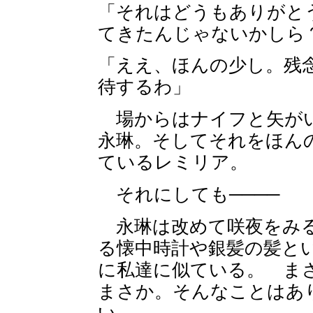
「それはどうもありがと
てきたんじゃないかしら
「ええ、ほんの少し。残
待するわ」
場からはナイフと矢がい
永琳。そしてそれをほん
ているレミリア。
それにしても────
永琳は改めて咲夜をみる
る懐中時計や銀髪の髪と
に私達に似ている。 ま
まさか。そんなことはあ