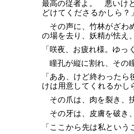
最高の従者よ。 悪いけ
どけてくださるかしら？
その声に、竹林がざわめ
の場を去り、妖精が怯え
「咲夜、お疲れ様。ゆっ
瞳孔が縦に割れ、その
「ああ、けど終わったら
けは用意してくれるかし
その爪は、肉を裂き、
その牙は、皮膚を破き、
「ここから先は私という