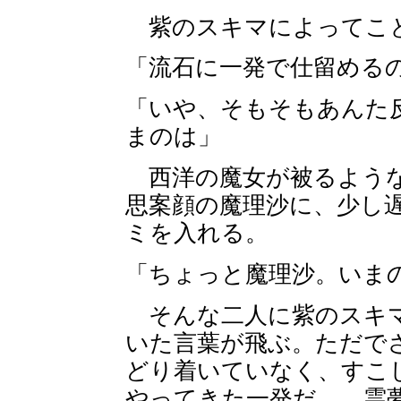
紫のスキマによってこと
「流石に一発で仕留める
「いや、そもそもあんた
まのは」
西洋の魔女が被るような
思案顔の魔理沙に、少し
ミを入れる。
「ちょっと魔理沙。いま
そんな二人に紫のスキマ
いた言葉が飛ぶ。ただで
どり着いていなく、すこ
やってきた一発だ。 霊