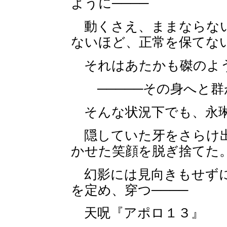
ように────
動くさえ、ままならない
ないほど、正常を保てな
それはあたかも磔のよう
─────その身へと群
そんな状況下でも、永琳
隠していた牙をさらけ出
かせた笑顔を脱ぎ捨てた
幻影には見向きもせずに
を定め、穿つ────
天呪『アポロ１３』