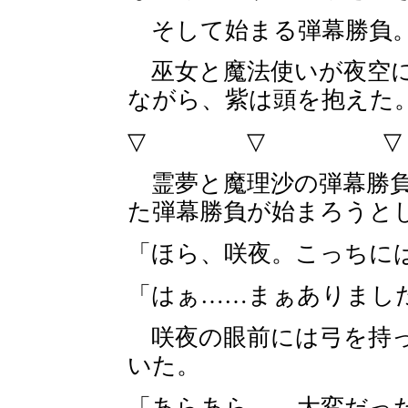
そして始まる弾幕勝負
巫女と魔法使いが夜空に
ながら、紫は頭を抱えた
▽ ▽ 
霊夢と魔理沙の弾幕勝負
た弾幕勝負が始まろうと
「ほら、咲夜。こっちに
「はぁ……まぁありまし
咲夜の眼前には弓を持っ
いた。
「あらあら……大変だっ