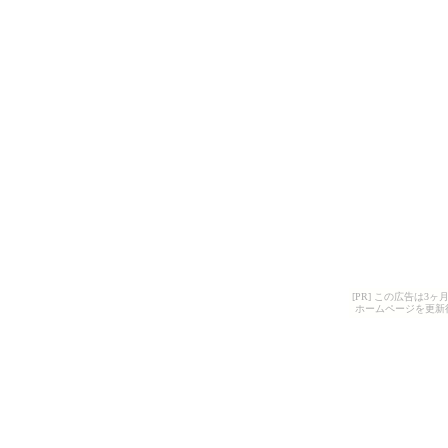
[PR] この広告は
ホームページを更新