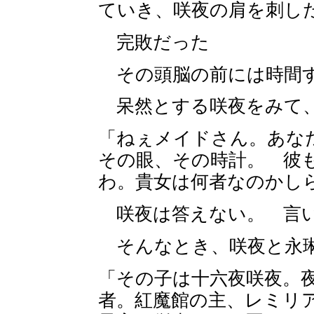
ていき、咲夜の肩を刺し
完敗だった
その頭脳の前には時間す
呆然とする咲夜をみて、
「ねぇメイドさん。あな
その眼、その時計。 彼
わ。貴女は何者なのかし
咲夜は答えない。 言い
そんなとき、咲夜と永琳
「その子は十六夜咲夜。
者。紅魔館の主、レミリ