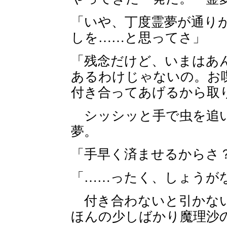
「いや、丁度霊夢が通り
しを……と思ってさ」
「残念だけど、いまはあ
あるわけじゃないの。お
付き合ってあげるから取
シッシッと手で虫を追い
夢。
「手早く済ませるからさ
「……ったく、しょうが
付き合わないと引かない
ほんの少しばかり魔理沙