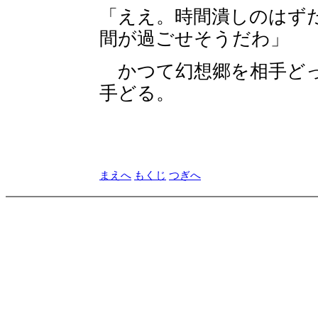
「ええ。時間潰しのはず
間が過ごせそうだわ」
かつて幻想郷を相手どっ
手どる。
まえへ
もくじ
つぎへ