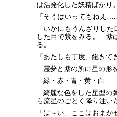
は活発化した妖精ばかり
「そうはいってもねえ…
いかにもうんざりした口
した目で紫をみる。 紫
る。
「あたしも丁度、飽きて
霊夢と紫の所に星の形を
緑・赤・青・黄・白
綺麗な色をした星型の弾
ら流星のごとく降り注いだ
「は～い、ここはおまか