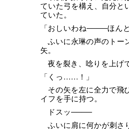
ていた弓を構え、自分と
ていた。
「おしいわね────ほん
ふいに永琳の声のトーン
矢。
夜を裂き、唸りを上げて
「くっ……！」
その矢を左に全力で飛び
イフを手に持つ。
ドスッ────
ふいに肩に何かが刺さり