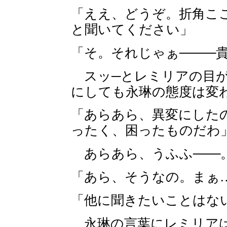
「ええ、どうぞ。折角こ
と聞いてください」
「そ。それじゃぁ────
スッ─とレミリアの目が
にしても永琳の態度は変
「あらあら、異変にした
ったく、困ったものだわ
あらあら、うふふ───
「あら、そうなの。まぁ
「他に聞きたいことはな
永琳の言葉にレミリアは