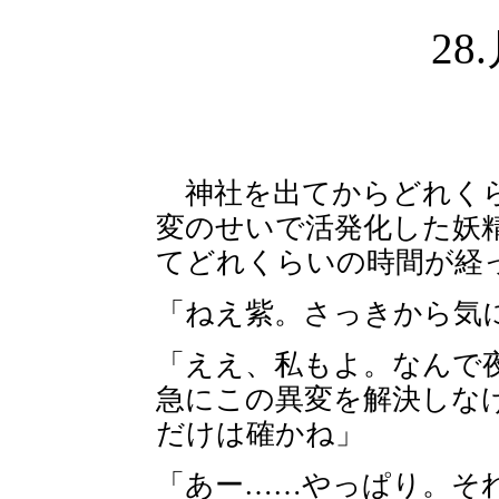
28
神社を出てからどれくら
変のせいで活発化した妖
てどれくらいの時間が
「ねえ紫。さっきから気
「ええ、私もよ。なんで
急にこの異変を解決しな
だけは確かね」
「あー……やっぱり。そ